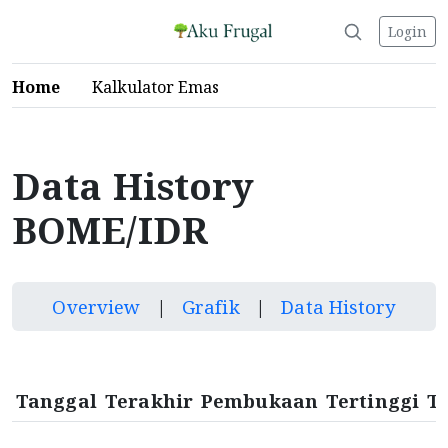
Login
Home
Kalkulator Emas
Data History
BOME/IDR
Overview
|
Grafik
|
Data History
Tanggal
Terakhir
Pembukaan
Tertinggi
T