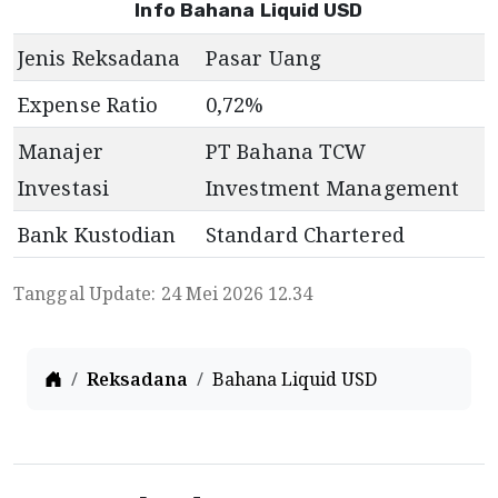
Info Bahana Liquid USD
Jenis Reksadana
Pasar Uang
Expense Ratio
0,72
%
Manajer
PT Bahana TCW
Investasi
Investment Management
Bank Kustodian
Standard Chartered
Tanggal Update: 24 Mei 2026 12.34
Home
Reksadana
Bahana Liquid USD