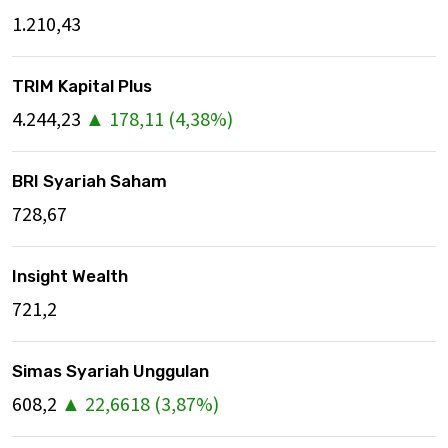
1.210,43
TRIM Kapital Plus
4.244,23
▲
178,11
(
4,38
%)
BRI Syariah Saham
728,67
Insight Wealth
721,2
Simas Syariah Unggulan
608,2
▲
22,6618
(
3,87
%)