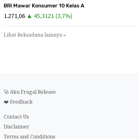
BRI Mawar Konsumer 10 Kelas A
1.271,06
▲
45,3121
(
3,7
%)
Lihat Reksadana lainnya »
🚀 Aku Frugal Release
❤️ Feedback
Contact Us
Disclaimer
Terms and Conditions