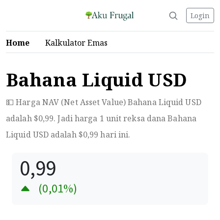
Login
Home
Kalkulator Emas
Bahana Liquid USD
💵 Harga NAV (Net Asset Value) Bahana Liquid USD
adalah $
0,99
. Jadi harga 1 unit reksa dana Bahana
Liquid USD adalah $
0,99
hari ini.
0,99
(
0,01
%)