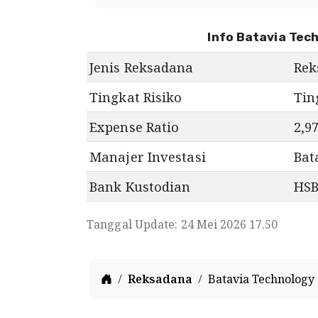
Info Batavia Tec
Jenis Reksadana
Rek
Tingkat Risiko
Tin
Expense Ratio
2,9
Manajer Investasi
Bat
Bank Kustodian
HSB
Tanggal Update: 24 Mei 2026 17.50
Home
Reksadana
Batavia Technology