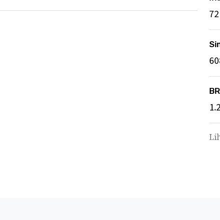
72
Si
60
BR
1.
Li