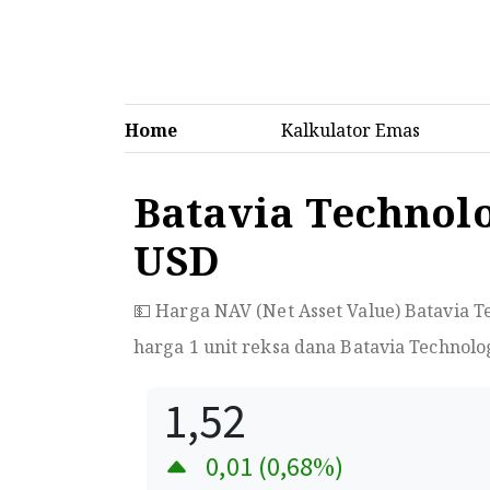
Home
Kalkulator Emas
Batavia Technolo
USD
💵 Harga NAV (Net Asset Value) Batavia T
harga 1 unit reksa dana Batavia Technolo
1,52
0,01
(
0,68
%)