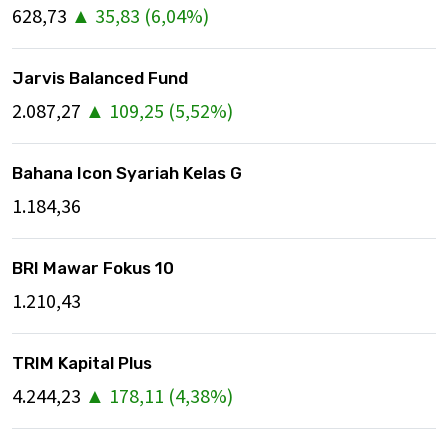
628,73
▲
35,83
(
6,04
%)
Jarvis Balanced Fund
2.087,27
▲
109,25
(
5,52
%)
Bahana Icon Syariah Kelas G
1.184,36
BRI Mawar Fokus 10
1.210,43
TRIM Kapital Plus
4.244,23
▲
178,11
(
4,38
%)