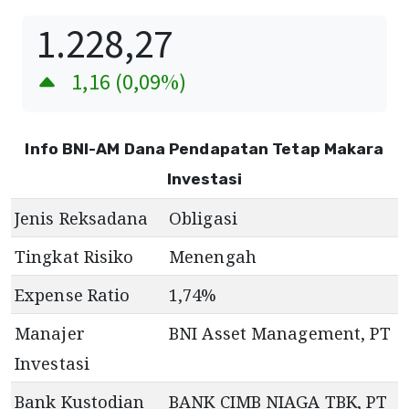
1.228,27
1,16
(
0,09
%)
Info BNI-AM Dana Pendapatan Tetap Makara
Investasi
Jenis Reksadana
Obligasi
Tingkat Risiko
Menengah
Expense Ratio
1,74
%
Manajer
BNI Asset Management, PT
Investasi
Bank Kustodian
BANK CIMB NIAGA TBK, PT