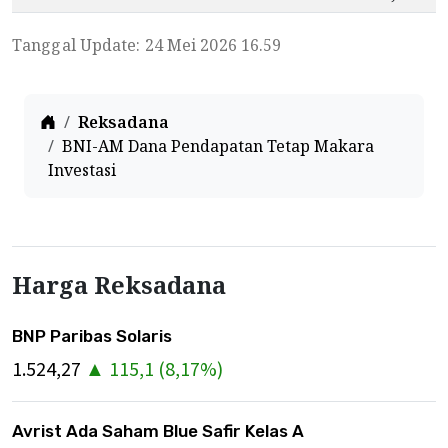
Tanggal Update: 24 Mei 2026 16.59
Home
Reksadana
BNI-AM Dana Pendapatan Tetap Makara
Investasi
Harga Reksadana
BNP Paribas Solaris
1.524,27
▲
115,1
(
8,17
%)
Avrist Ada Saham Blue Safir Kelas A