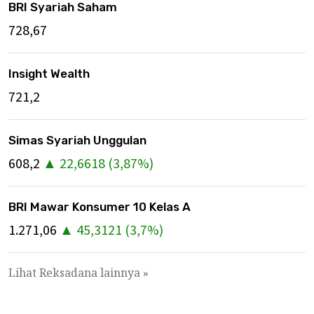
BRI Syariah Saham
728,67
Insight Wealth
721,2
Simas Syariah Unggulan
608,2
▲
22,6618
(
3,87
%)
BRI Mawar Konsumer 10 Kelas A
1.271,06
▲
45,3121
(
3,7
%)
Lihat Reksadana lainnya »