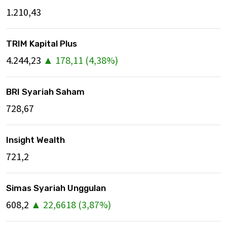
1.210,43
TRIM Kapital Plus
4.244,23
▲
178,11
(
4,38
%)
BRI Syariah Saham
728,67
Insight Wealth
721,2
Simas Syariah Unggulan
608,2
▲
22,6618
(
3,87
%)