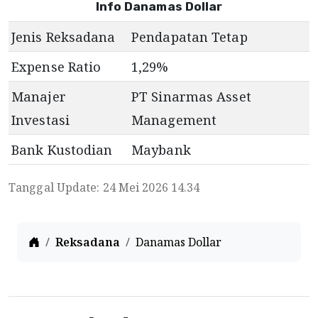
Info Danamas Dollar
Jenis Reksadana
Pendapatan Tetap
Expense Ratio
1,29
%
Manajer
PT Sinarmas Asset
Investasi
Management
Bank Kustodian
Maybank
Tanggal Update: 24 Mei 2026 14.34
Home
Reksadana
Danamas Dollar