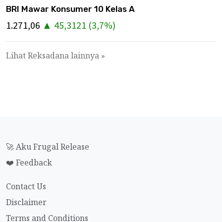
BRI Mawar Konsumer 10 Kelas A
1.271,06
▲
45,3121
(
3,7
%)
Lihat Reksadana lainnya »
🚀 Aku Frugal Release
❤️ Feedback
Contact Us
Disclaimer
Terms and Conditions