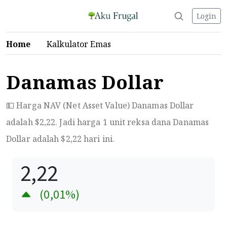
Login
Home
Kalkulator Emas
Danamas Dollar
💵 Harga NAV (Net Asset Value) Danamas Dollar
adalah $
2,22
. Jadi harga 1 unit reksa dana Danamas
Dollar adalah $
2,22
hari ini.
2,22
(
0,01
%)