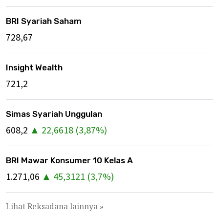
BRI Syariah Saham
728,67
Insight Wealth
721,2
Simas Syariah Unggulan
608,2
▲
22,6618
(
3,87
%)
BRI Mawar Konsumer 10 Kelas A
1.271,06
▲
45,3121
(
3,7
%)
Lihat Reksadana lainnya »