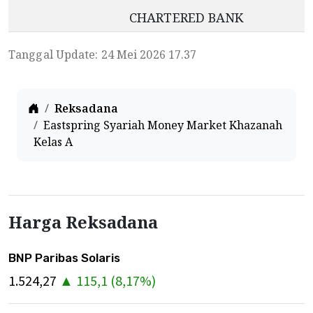
CHARTERED BANK
Tanggal Update: 24 Mei 2026 17.37
Home
Reksadana
Eastspring Syariah Money Market Khazanah
Kelas A
Harga Reksadana
BNP Paribas Solaris
1.524,27
▲
115,1
(
8,17
%)