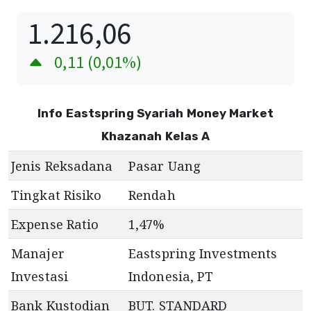
1.216,06
0,11
(
0,01
%)
Info Eastspring Syariah Money Market
Khazanah Kelas A
Jenis Reksadana
Pasar Uang
Tingkat Risiko
Rendah
Expense Ratio
1,47
%
Manajer
Eastspring Investments
Investasi
Indonesia, PT
Bank Kustodian
BUT. STANDARD