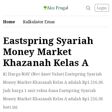
Login
Home
Kalkulator Emas
Eastspring Syariah
Money Market
Khazanah Kelas A
💵 Harga NAV (Net Asset Value) Eastspring Syariah
Money Market Khazanah Kelas A adalah Rp
1.216,06
.
Jadi harga 1 unit reksa dana Eastspring Syariah
Money Market Khazanah Kelas A adalah Rp
1.216,06
hari ini.