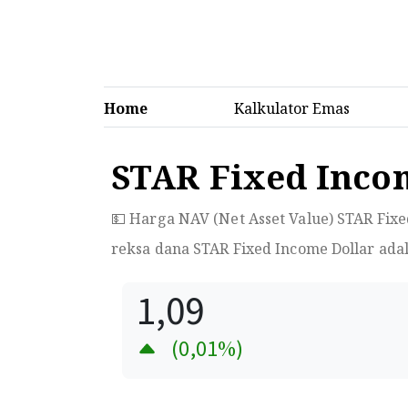
Home
Kalkulator Emas
STAR Fixed Inco
💵 Harga NAV (Net Asset Value) STAR Fixe
reksa dana STAR Fixed Income Dollar ada
1,09
(
0,01
%)