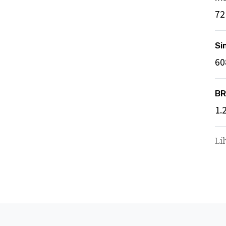
72
Si
60
BR
1.
Li