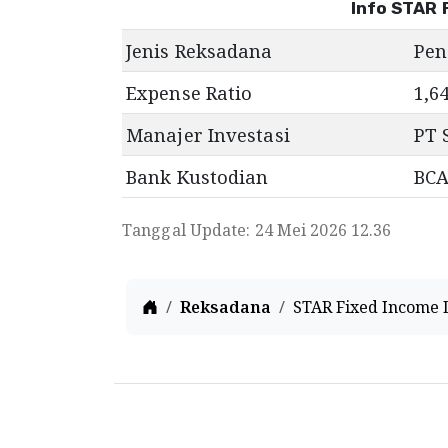
Info STAR 
Jenis Reksadana
Pen
Expense Ratio
1,6
Manajer Investasi
PT 
Bank Kustodian
BC
Tanggal Update: 24 Mei 2026 12.36
Home
Reksadana
STAR Fixed Income 