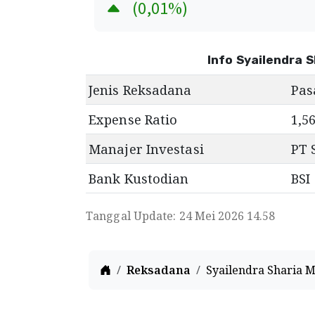
(
0,01
%)
Info Syailendra 
Jenis Reksadana
Pas
Expense Ratio
1,5
Manajer Investasi
PT 
Bank Kustodian
BSI
Tanggal Update: 24 Mei 2026 14.58
Home
Reksadana
Syailendra Sharia 