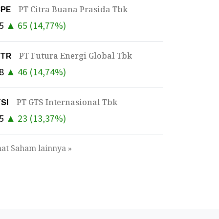
PT Citra Buana Prasida Tbk
BPE
5
▲
65
(
14,77
%)
PT Futura Energi Global Tbk
UTR
8
▲
46
(
14,74
%)
PT GTS Internasional Tbk
SI
5
▲
23
(
13,37
%)
hat Saham lainnya »