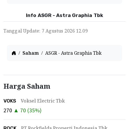
Info ASGR - Astra Graphia Tbk
Tanggal Update: 7 Agustus 2026 12.09
Home
Saham
ASGR - Astra Graphia Tbk
Harga Saham
Voksel Electric Tbk
VOKS
270
▲
70
(
35
%)
PT Rockfields Properti Indonesia Tbk.
ROCK