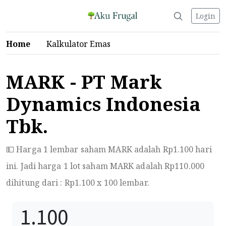
Login
Home
Kalkulator Emas
MARK - PT Mark
Dynamics Indonesia
Tbk.
💵 Harga 1 lembar saham MARK adalah Rp
1.100
hari
ini. Jadi harga 1 lot saham MARK adalah Rp
110.000
dihitung dari : Rp
1.100
x 100 lembar.
1.100