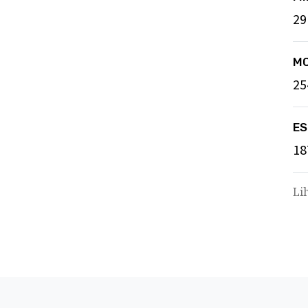
29
M
25
ES
18
Li