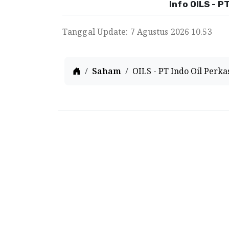
Info OILS - P
Tanggal Update: 7 Agustus 2026 10.53
Home
Saham
OILS - PT Indo Oil Perka