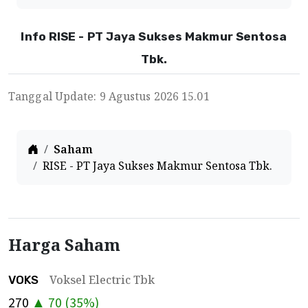
Info RISE - PT Jaya Sukses Makmur Sentosa
Tbk.
Tanggal Update: 9 Agustus 2026 15.01
Home
Saham
RISE - PT Jaya Sukses Makmur Sentosa Tbk.
Harga Saham
Voksel Electric Tbk
VOKS
270
▲
70
(
35
%)