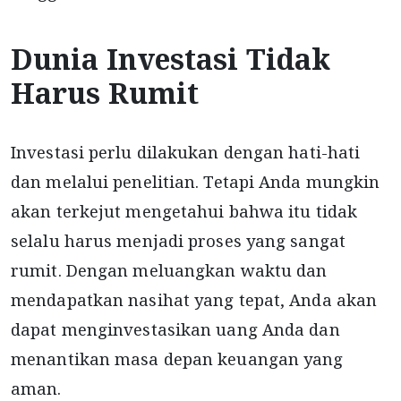
Dunia Investasi Tidak
Harus Rumit
Investasi perlu dilakukan dengan hati-hati
dan melalui penelitian. Tetapi Anda mungkin
akan terkejut mengetahui bahwa itu tidak
selalu harus menjadi proses yang sangat
rumit. Dengan meluangkan waktu dan
mendapatkan nasihat yang tepat, Anda akan
dapat menginvestasikan uang Anda dan
menantikan masa depan keuangan yang
aman.