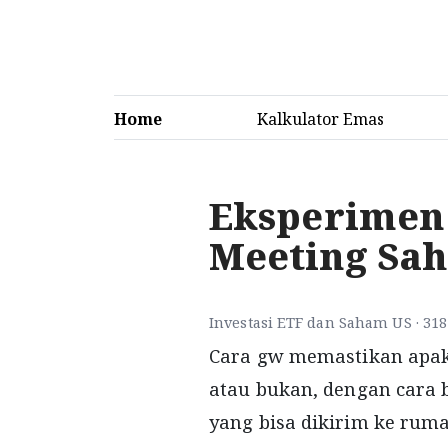
Home
Kalkulator Emas
Eksperimen
Meeting Sa
Investasi ETF dan Saham US · 318
Cara gw memastikan apak
atau bukan, dengan cara
yang bisa dikirim ke ruma