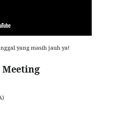
tanggal yang masih jauh ya!
 Meeting
A)