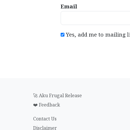
Email
Yes, add me to mailing l
🚀 Aku Frugal Release
❤️ Feedback
Contact Us
Disclaimer