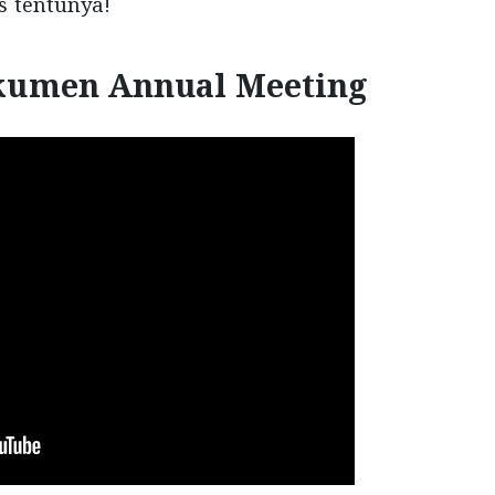
s tentunya!
kumen Annual Meeting