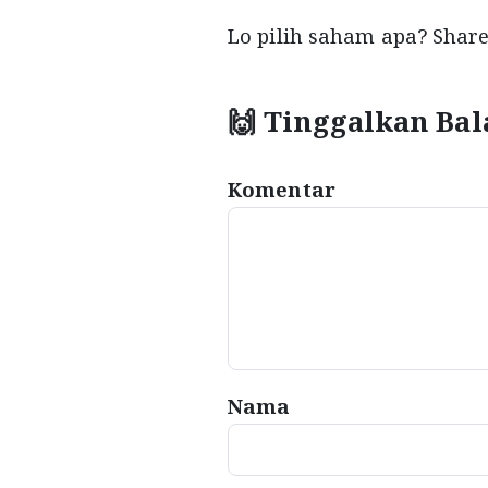
Lo pilih saham apa? Shar
🙌 Tinggalkan Bal
Komentar
Nama