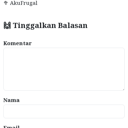
🥦 AkuFrugal
🙌 Tinggalkan Balasan
Komentar
Nama
Email