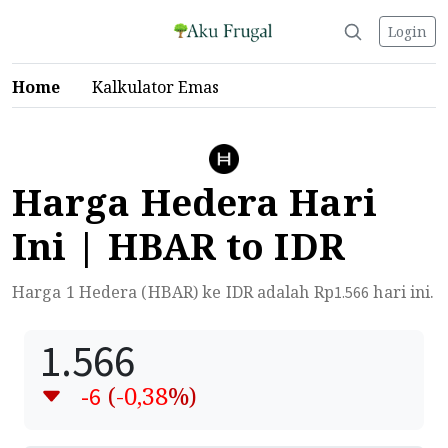
Login
Home
Kalkulator Emas
Harga Hedera Hari
Ini | HBAR to IDR
Harga 1 Hedera (HBAR) ke IDR adalah Rp
hari ini.
1.566
1.566
(
-0,38
%)
-6