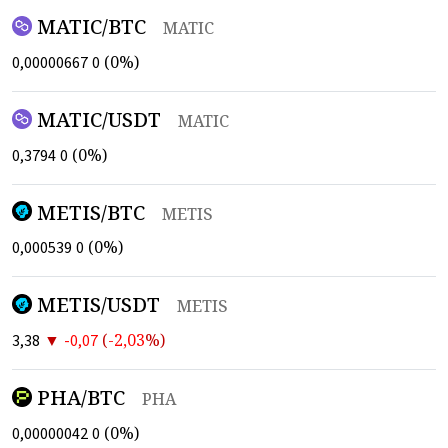
MATIC/BTC
MATIC
(
0
%)
0,00000667
0
MATIC/USDT
MATIC
(
0
%)
0,3794
0
METIS/BTC
METIS
(
0
%)
0,000539
0
METIS/USDT
METIS
▼
(
-2,03
%)
3,38
-0,07
PHA/BTC
PHA
(
0
%)
0,00000042
0