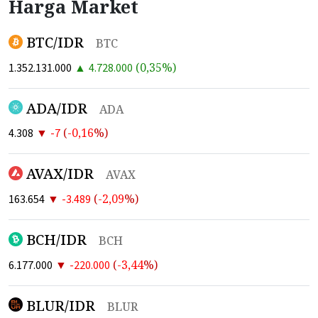
Harga Market
BTC/IDR
BTC
▲
(
0,35
%)
1.352.131.000
4.728.000
ADA/IDR
ADA
▼
(
-0,16
%)
4.308
-7
AVAX/IDR
AVAX
▼
(
-2,09
%)
163.654
-3.489
BCH/IDR
BCH
▼
(
-3,44
%)
6.177.000
-220.000
BLUR/IDR
BLUR