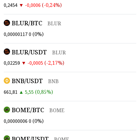
▼
(
-0,24
%)
0,2454
-0,0006
BLUR/BTC
BLUR
(
0
%)
0,00000117
0
BLUR/USDT
BLUR
▼
(
-2,17
%)
0,02259
-0,0005
BNB/USDT
BNB
▲
(
0,85
%)
661,81
5,55
BOME/BTC
BOME
(
0
%)
0,00000006
0
BOME/USDT
BOME