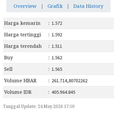
Overview
|
Grafik
|
Data History
Harga kemarin
:
1.572
Harga tertinggi
:
1.592
Harga terendah
:
1.511
Buy
:
1.562
Sell
:
1.565
Volume HBAR
:
261.714,80702262
Volume IDR
:
405.964.845
Tanggal Update: 24 May 2026 17:50