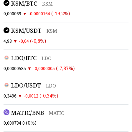
KSM/BTC
KSM
▼
(
-19,2
%)
0,000069
-0,0000164
KSM/USDT
KSM
▼
(
-0,8
%)
4,93
-0,04
LDO/BTC
LDO
▼
(
-7,87
%)
0,00000585
-0,0000005
LDO/USDT
LDO
▼
(
-0,34
%)
0,3496
-0,0012
MATIC/BNB
MATIC
(
0
%)
0,000734
0