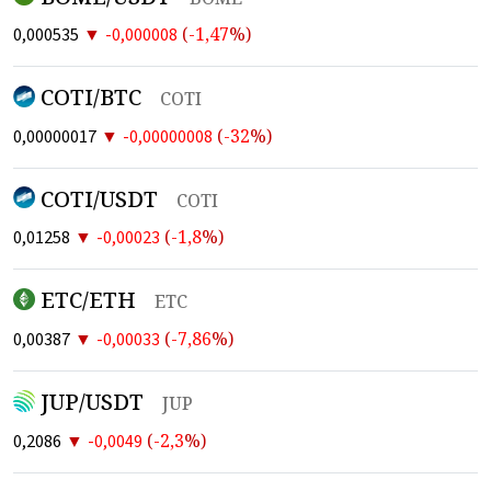
▼
(
-1,47
%)
0,000535
-0,000008
COTI/BTC
COTI
▼
(
-32
%)
0,00000017
-0,00000008
COTI/USDT
COTI
▼
(
-1,8
%)
0,01258
-0,00023
ETC/ETH
ETC
▼
(
-7,86
%)
0,00387
-0,00033
JUP/USDT
JUP
▼
(
-2,3
%)
0,2086
-0,0049