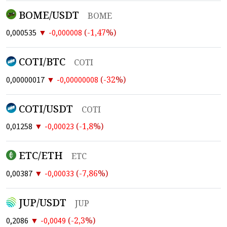
BOME/USDT
BOME
▼
(
-1,47
%)
0,000535
-0,000008
COTI/BTC
COTI
▼
(
-32
%)
0,00000017
-0,00000008
COTI/USDT
COTI
▼
(
-1,8
%)
0,01258
-0,00023
ETC/ETH
ETC
▼
(
-7,86
%)
0,00387
-0,00033
JUP/USDT
JUP
▼
(
-2,3
%)
0,2086
-0,0049