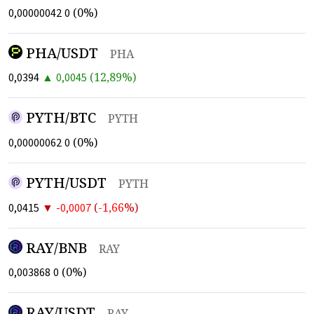
(
0
%)
0,00000042
0
PHA/USDT
PHA
▲
(
12,89
%)
0,0394
0,0045
PYTH/BTC
PYTH
(
0
%)
0,00000062
0
PYTH/USDT
PYTH
▼
(
-1,66
%)
0,0415
-0,0007
RAY/BNB
RAY
(
0
%)
0,003868
0
RAY/USDT
RAY