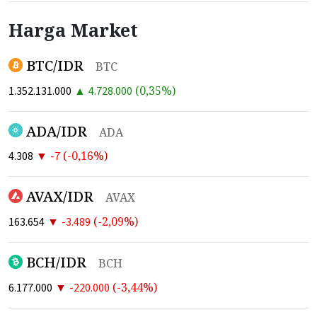
Harga Market
BTC/IDR
BTC
▲
(
0,35
%)
1.352.131.000
4.728.000
ADA/IDR
ADA
▼
(
-0,16
%)
4.308
-7
AVAX/IDR
AVAX
▼
(
-2,09
%)
163.654
-3.489
BCH/IDR
BCH
▼
(
-3,44
%)
6.177.000
-220.000