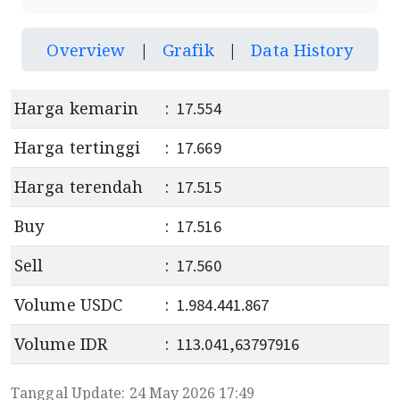
Overview
|
Grafik
|
Data History
Harga kemarin
:
17.554
Harga tertinggi
:
17.669
Harga terendah
:
17.515
Buy
:
17.516
Sell
:
17.560
Volume USDC
:
1.984.441.867
Volume IDR
:
113.041,63797916
Tanggal Update: 24 May 2026 17:49