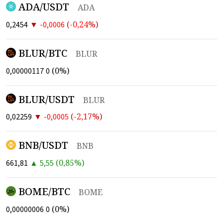
ADA/USDT
ADA
▼
(
-0,24
%)
0,2454
-0,0006
BLUR/BTC
BLUR
(
0
%)
0,00000117
0
BLUR/USDT
BLUR
▼
(
-2,17
%)
0,02259
-0,0005
BNB/USDT
BNB
▲
(
0,85
%)
661,81
5,55
BOME/BTC
BOME
(
0
%)
0,00000006
0