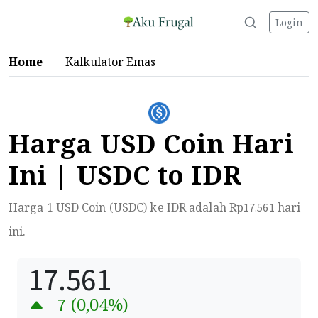
Login
Home
Kalkulator Emas
Harga USD Coin Hari
Ini | USDC to IDR
Harga 1 USD Coin (USDC) ke IDR adalah Rp
hari
17.561
ini.
17.561
(
0,04
%)
7