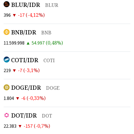
BLUR/IDR
BLUR
▼
(
-4,12
%)
396
-17
BNB/IDR
BNB
▲
(
0,48
%)
11.599.998
54.997
COTI/IDR
COTI
▼
(
-3,1
%)
219
-7
DOGE/IDR
DOGE
▼
(
-0,33
%)
1.804
-6
DOT/IDR
DOT
▼
(
-0,7
%)
22.383
-157