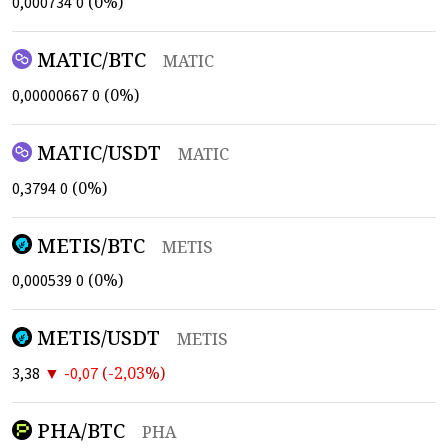
(
0
%)
0,000734
0
MATIC/BTC
MATIC
(
0
%)
0,00000667
0
MATIC/USDT
MATIC
(
0
%)
0,3794
0
METIS/BTC
METIS
(
0
%)
0,000539
0
METIS/USDT
METIS
▼
(
-2,03
%)
3,38
-0,07
PHA/BTC
PHA