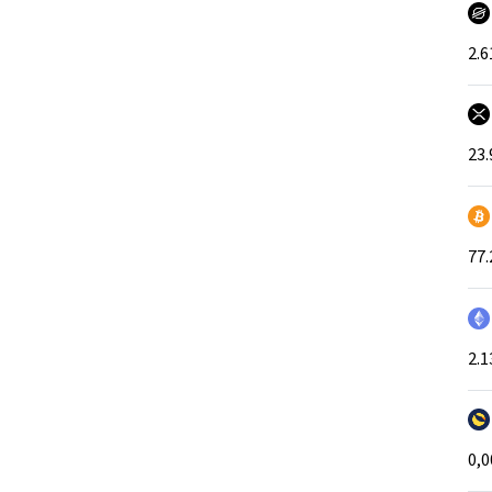
2.6
23.
77.
2.1
0,