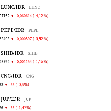
LUNC/IDR
LUNC
▼
(
-4,13
%)
407162
-0,060614
PEPE/IDR
PEPE
▼
(
-0,93
%)
063403
-0,000597
SHIB/IDR
SHIB
▼
(
-1,15
%)
098762
-0,001154
CNG/IDR
CNG
▼
(
-0,5
%)
33
-33
JUP/IDR
JUP
▼
(
-1,47
%)
76
-55