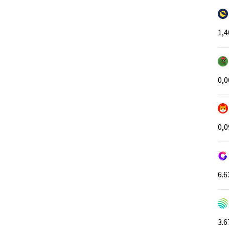
1,
0,
0,
6.6
3.6