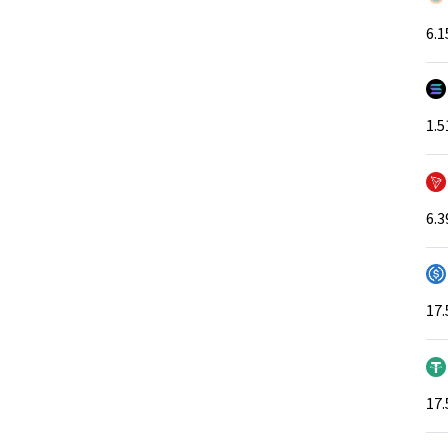
6.1
1.5
6.3
17.
17.