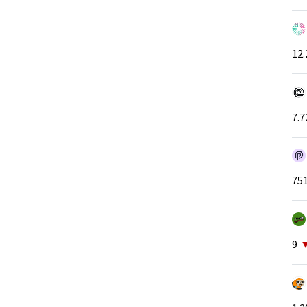
12.
7.7
75
9