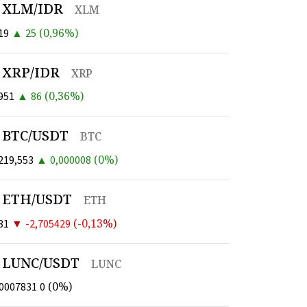
XLM/IDR
XLM
▲
(
0,96
%)
19
25
XRP/IDR
XRP
▲
(
0,36
%)
951
86
BTC/USDT
BTC
▲
(
0
%)
219,553
0,000008
ETH/USDT
ETH
▼
(
-0,13
%)
31
-2,705429
LUNC/USDT
LUNC
(
0
%)
00007831
0