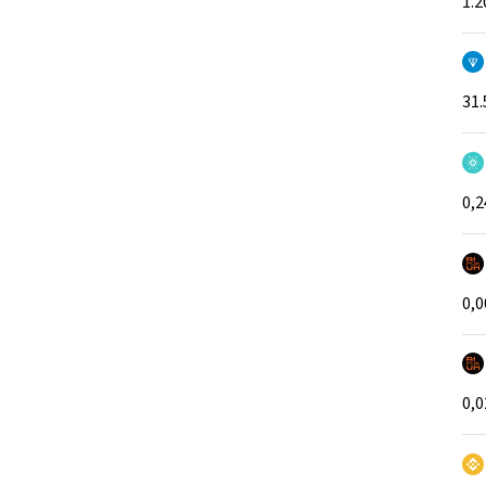
1.2
31.
0,2
0,
0,