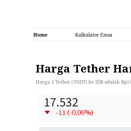
Home
Kalkulator Emas
Harga Tether Har
Harga 1 Tether (USDT) ke IDR adalah Rp
1
17.532
(
-0,06
%)
-11